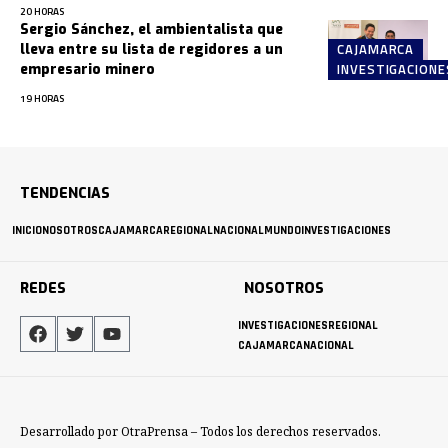
20 HORAS
Sergio Sánchez, el ambientalista que
CAJAMARCA
lleva entre su lista de regidores a un
INVESTIGACIONE
empresario minero
19 HORAS
TENDENCIAS
INICIO
NOSOTROS
CAJAMARCA
REGIONAL
NACIONAL
MUNDO
INVESTIGACIONES
REDES
NOSOTROS
INVESTIGACIONES
REGIONAL
CAJAMARCA
NACIONAL
Desarrollado por OtraPrensa – Todos los derechos reservados.