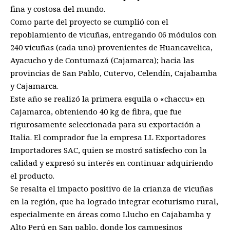
fina y costosa del mundo.
Como parte del proyecto se cumplió con el
repoblamiento de vicuñas, entregando 06 módulos con
240 vicuñas (cada uno) provenientes de Huancavelica,
Ayacucho y de Contumazá (Cajamarca); hacia las
provincias de San Pablo, Cutervo, Celendín, Cajabamba
y Cajamarca.
Este año se realizó la primera esquila o «chaccu» en
Cajamarca, obteniendo 40 kg de fibra, que fue
rigurosamente seleccionada para su exportación a
Italia. El comprador fue la empresa LL Exportadores
Importadores SAC, quien se mostró satisfecho con la
calidad y expresó su interés en continuar adquiriendo
el producto.
Se resalta el impacto positivo de la crianza de vicuñas
en la región, que ha logrado integrar ecoturismo rural,
especialmente en áreas como Llucho en Cajabamba y
Alto Perú en San pablo, donde los campesinos