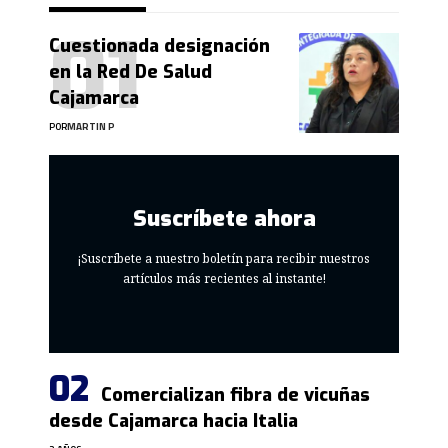
Cuestionada designación
en la Red De Salud
Cajamarca
POR
MARTIN P
Suscríbete ahora
¡Suscríbete a nuestro boletín para recibir nuestros
artículos más recientes al instante!
Comercializan fibra de vicuñas
desde Cajamarca hacia Italia