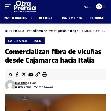
Aa
INVESTIGACIONES
REGIONAL
CAJAMARCA
NACIONAL
OTRA PRENSA - Periodismo de Investigación
>
Blog
>
CAJAMARCA
>
Comercializan fibra de vicuñas desde Cajamarca hacia Italia
CAJAMARCA
JAEN
Comercializan fibra de vicuñas
desde Cajamarca hacia Italia
MARTIN P
2 AÑOS
ÚLTIMA ACTUALIZACIÓN 25/01/03